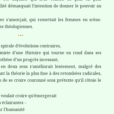
alité démasquait l’intention de donner le pouvoir au
er s’amorçait, qui remettait les femmes en scène.
es théologiennes.
 spirale d’évolutions contraires,
imiste d’une Histoire qui tourne en rond dans ses
pothèse d’un progrès incessant,
 en deux sens s’améliorait lentement, malgré des
t la théorie la plus fine à des retombées radicales,
de se croire couronné sous prétexte qu’il côtoie le
 voulait croire qu’émergerait
u éclairantes –
ur l’humanité