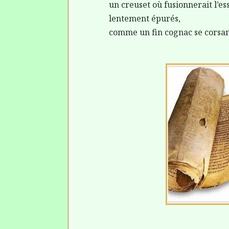
un creuset où fusionnerait l’es
lentement épurés,
comme un fin cognac se corsant