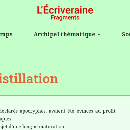
temps
Archipel thématique
So
istillation
 déclarés apocryphes, avaient été évincés au profit
iques.
objet d’une longue maturation.