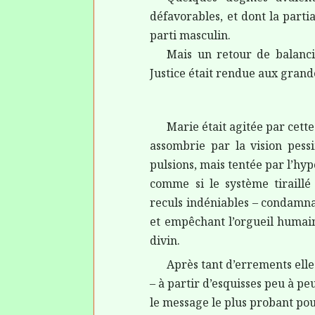
défavorables, et dont la parti
parti masculin.
Mais un retour de balanci
Justice était rendue aux grand
Marie était agitée par cette
assombrie par la vision pess
pulsions, mais tentée par l’hy
comme si le système tiraillé
reculs indéniables – condamnan
et empêchant l’orgueil humain 
divin.
Après tant d’errements elle
– à partir d’esquisses peu à pe
le message le plus probant po