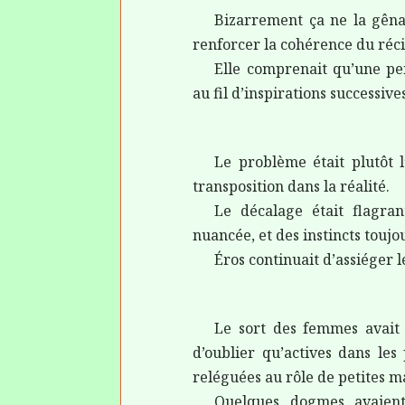
Bizarrement ça ne la gênai
renforcer la cohérence du réci
Elle comprenait qu’une pen
au fil d’inspirations successive
Le problème était plutôt l
transposition dans la réalité.
Le décalage était flagra
nuancée, et des instincts toujo
Éros continuait d’assiéger l
Le sort des femmes avait au
d’oublier qu’actives dans le
reléguées au rôle de petites m
Quelques dogmes avaient