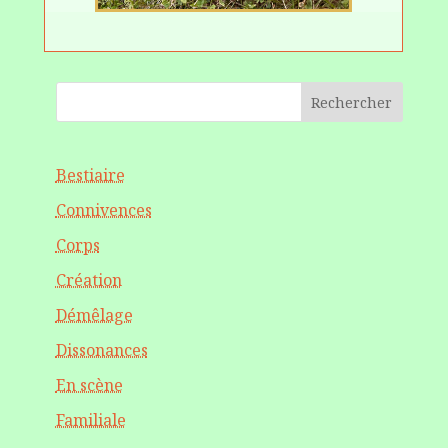
Rechercher
Bestiaire
Connivences
Corps
Création
Démêlage
Dissonances
En scène
Familiale