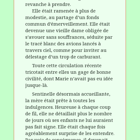
revanche à prendre.
Elle était ramenée à plus de
modestie, au partage d’un fonds
commun d’émerveillement. Elle était
devenue une vieille dame obligée de
s’avouer sans souffrances, séduite par
le tracé blanc des avions lancés à
travers ciel, comme pour inviter au
délestage d’un trop de carburant.
Toute cette circulation récente
tricotait entre elles un gage de bonne
civilité, dont Marie n’avait pas eu idée
jusque-là.
Sentinelle désormais accueillante,
la mère était prête à toutes les
indulgences. Heureuse à chaque coup
de fil, elle ne détaillait plus le nombre
de jours où ses enfants ne lui auraient
pas fait signe. Elle était chaque fois
agréablement surprise de les entendre.
Par voie de conséquence, il devenait