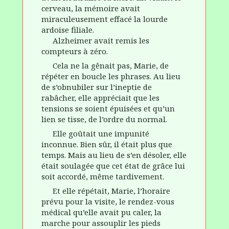
cerveau, la mémoire avait
miraculeusement effacé la lourde
ardoise filiale.
Alzheimer avait remis les
compteurs à zéro.
Cela ne la gênait pas, Marie, de
répéter en boucle les phrases. Au lieu
de s’obnubiler sur l’ineptie de
rabâcher, elle appréciait que les
tensions se soient épuisées et qu’un
lien se tisse, de l’ordre du normal.
Elle goûtait une impunité
inconnue. Bien sûr, il était plus que
temps. Mais au lieu de s’en désoler, elle
était soulagée que cet état de grâce lui
soit accordé, même tardivement.
Et elle répétait, Marie, l’horaire
prévu pour la visite, le rendez-vous
médical qu’elle avait pu caler, la
marche pour assouplir les pieds