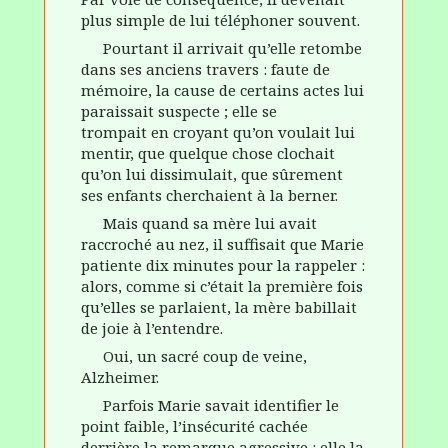
plus simple de lui téléphoner souvent.
Pourtant il arrivait qu’elle retombe
dans ses anciens travers : faute de
mémoire, la cause de certains actes lui
paraissait suspecte ; elle se
trompait en croyant qu’on voulait lui
mentir, que quelque chose clochait
qu’on lui dissimulait, que sûrement
ses enfants cherchaient à la berner.
Mais quand sa mère lui avait
raccroché au nez, il suffisait que Marie
patiente dix minutes pour la rappeler :
alors, comme si c’était la première fois
qu’elles se parlaient, la mère babillait
de joie à l’entendre.
Oui, un sacré coup de veine,
Alzheimer.
Parfois Marie savait identifier le
point faible, l’insécurité cachée
derrière la remarque agressive : elle la