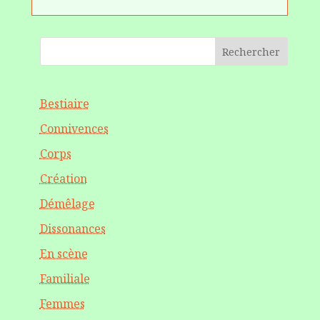
Rechercher
Bestiaire
Connivences
Corps
Création
Démêlage
Dissonances
En scène
Familiale
Femmes