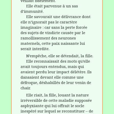
veillait fidèlement.
Elle était parvenue à un sas
d’immunité.
Elle savourait une délivrance dont
elle n’ignorait pas le caractère
imaginaire : car sans la perte forcée
des sujets de vindicte causée par le
ramollissement des neurones
maternels, cette paix naissante lui
serait interdite.
N’empêche, elle se détendait, la fille.
Elle reconnaissait des mots qu’elle
avait toujours entendus, mais qui
avaient perdu leur impact délétère. Ils
dansaient devant elle comme une
défroque, déshabillés de leur venin de
chair.
Elle riait, la fille, louant la nature
irréversible de cette maladie supposée
asphyxiante qui lui offrait le socle
inespéré sur lequel se reconstituer – de