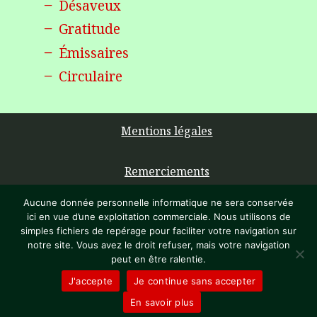
Désaveux
Gratitude
Émissaires
Circulaire
Mentions légales
Remerciements
Aucune donnée personnelle informatique ne sera conservée
Sommaire
ici en vue d’une exploitation commerciale. Nous utilisons de
simples fichiers de repérage pour faciliter votre navigation sur
notre site. Vous avez le droit refuser, mais votre navigation
Contacter l’auteure
peut en être ralentie.
J'accepte
Je continue sans accepter
© L’Écriveraine 2023
En savoir plus