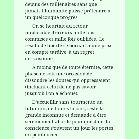
depuis des millénaires sans que
jamais l’humanité puisse prétendre à
un quelconque progrès.
On se heurtait au retour
implacable d’erreurs mille fois
commises et mille fois oubliées. Le
résidu de liberté se bornait à une prise
en compte tardive, à un regret
dessaisonné.
À
moins que de toute éternité, cette
phase ne soit une occasion de
dissoudre les doutes qui oppressaient
(incluant celui de ne pas savoir
jusqu’où l’on a échoué).
D’accueillir sans tourmente un
futur qui, de toutes façons, rest
e
la
grande inconnue et demand
e
à être
sereinement abordé pour que dans la
conscience s’ouvrent un jour les portes
du pénitencier.