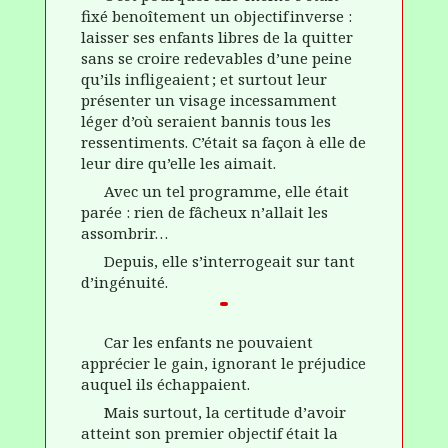
fixé benoîtement un objectif inverse :
laisser ses enfants libres de la quitter
sans se croire redevables d’une peine
qu’ils infligeaient ; et surtout leur
présenter un visage incessamment
léger d’où seraient bannis tous les
ressentiments.
C’était sa façon à elle de
leur dire qu’elle les aimait.
Avec un tel programme, elle
était
parée : rien de fâcheux n’allait les
assombrir…
Depuis, elle s’interrogeait sur tant
d’ingénuité.
Car les enfants ne pouvaient
apprécier le gain, ignorant le préjudice
auquel ils échappaient.
Mais surtout, la certitude d’avoir
atteint son premier objectif était la