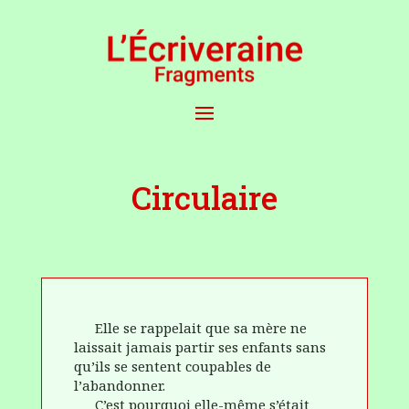
Circulaire
Elle se rappelait que sa mère ne
laissait jamais partir ses enfants sans
qu’ils se sentent coupables de
l’abandonner.
C’est pourquoi elle-même s’était