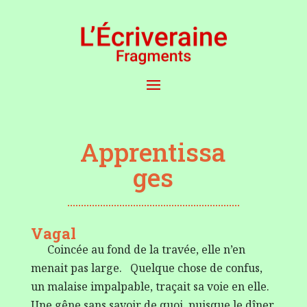
Apprentissa
ges
Vagal
Coincée au fond de la travée, elle n’en
menait pas large. Quelque chose de confus,
un malaise impalpable, traçait sa voie en elle.
Une gêne sans savoir de quoi, puisque le dîner