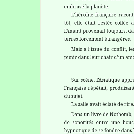
embrasé la planète.
L’héroïne française racon
tôt, elle était restée collé
l’Amant provenait toujours, da
terres forcément étrangères.
Mais à l’issue du conflit, 
punir dans leur chair d’un amo
Sur scène, l’Asiatique appre
Française répétait, produisan
du sujet.
La salle avait éclaté de rire
Dans un livre de Nothomb, l
de sonorités entre une bouch
hypnotique de se fondre dans l