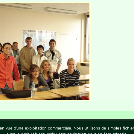
vue d’une exploitation commerciale. Nous utilisons de simples fichiers
ciements
Sommaire
Contac