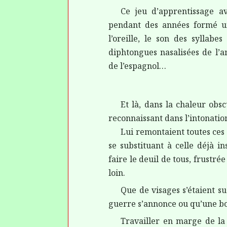
Ce jeu d’apprentissage av
pendant des années formé un 
l’oreille, le son des syllabe
diphtongues nasalisées de l’a
de l’espagnol…
Et là, dans la chaleur obsc
reconnaissant dans l’intonati
Lui remontaient toutes ce
se substituant à celle déjà ins
faire le deuil de tous, frustré
loin.
Que de visages s’étaient 
guerre s’annonce ou qu’une bo
Travailler en marge de la 