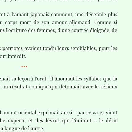
tait à l’amant japonais comment, une décennie plus
e au corps mort de son amour allemand.
Comme si
ns l’écriture des femmes, d’une contrée éloignée, de
les patriotes avaient tondu leurs semblables, pour les
ur interdit.
nait sa leçon à l’oral : il ânonnait les syllabes que la
t un résultat comique qui détonnait avec le sérieux
.
’amant oriental exprimait aussi – par ce va-et-vient
e experte et des lèvres qui l’imitent – le désir
a langue de l’autre.