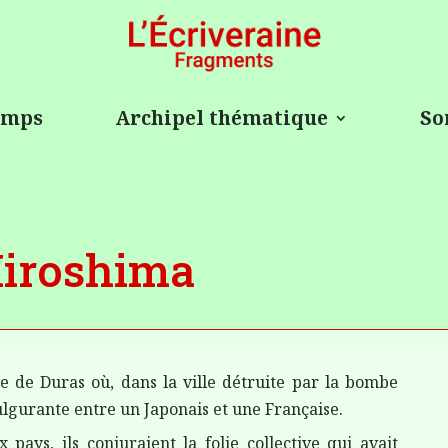
temps
Archipel thématique
So
iroshima
èce de Duras où, dans la ville détruite par la bombe
fulgurante
entre
un Japonais et une Française.
 pays, ils conjuraient la folie collective qui avait