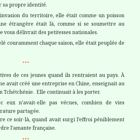
ur sa propre identité.
’invasion du territoire, elle était comme un poisson
nne étrangère était là, comme si se soumettre au
e vous délivrait des petitesses nationales.
velé couramment chaque saison, elle était peuplée de
atives de ces jeunes quand ils rentraient au pays. À
me avait créé une entreprise en Chine, enseignait au
en Tchétchénie.
Elle continuait à les porter.
c eux n’avait-elle pas vécues, combien de vies
térature partagée.
e ce soir-là, quand avait surgi l’effroi péniblement
erdre l’amante française.