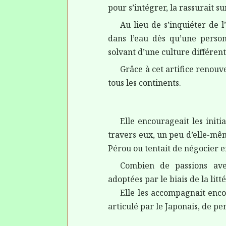
pour s’intégrer, la rassurait s
Au lieu de s’inquiéter de l
dans l’eau dès qu’une perso
solvant d’une culture différent
Grâce à cet artifice renou
tous les continents.
Elle encourageait les initi
travers eux, un peu d’elle-mê
Pérou ou tentait de négocier 
Combien de passions ave
adoptées par le biais de la lit
Elle les accompagnait encor
articulé par le Japonais, de p