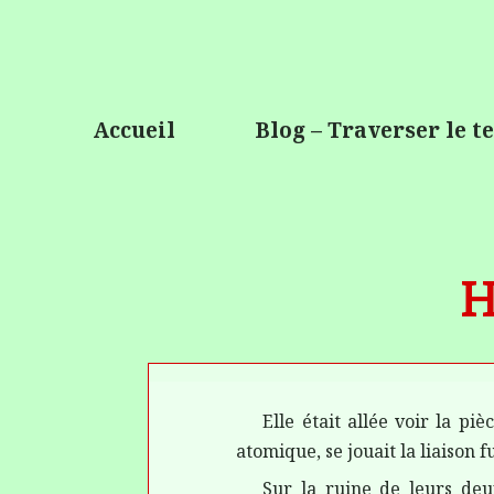
Accueil
Blog – Traverser le 
H
Elle était allée voir la pi
atomique, se jouait
la
liaison 
Sur la ruine de leurs deux