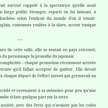
ait surtout rappelé à la spectatrice qu’elle avait
large public étranger, reparti en lui laissant, à
s hachées selon l’endroit du monde d’où il venait :
nglais, consonnes roulées à la slave, accent tonique
ure de cette salle, elle se sentait en pays retrouvé,
on du personnage la prosodie du japonais.
s complicités – chaque promotion récemment arrivée
truite qu’il fallait accepter de quitter . Elle devait
e à chaque départ de l’effort investi qui germerait au
succédé et revenaient à sa mémoire pour peu qu’une
mbe éclate quelque part sur la terre.
société, avec des êtres qui n’avaient pas les codes