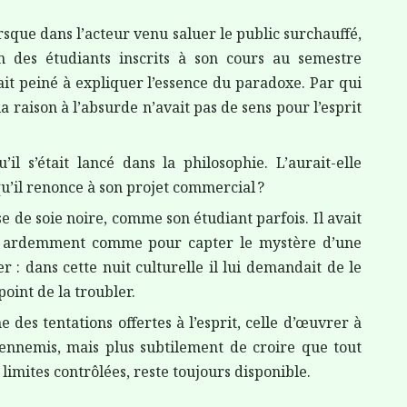
lorsque dans l’acteur venu saluer le public surchauffé,
n des étudiants inscrits à son cours au semestre
vait peiné à expliquer l’essence du paradoxe. Par qui
a raison à l’absurde n’avait pas de sens pour l’esprit
u’il
s’était lancé dans
la
philosophie
. L’aurait-elle
u’il renonce à son projet commercial ?
se de soie noire, comme son étudiant parfois
. Il avait
t ardemment comme pour capter le mystère d’une
er : dans cette nuit culturelle il lui demandait de le
 point de la troubler.
une des tentations offertes à l’esprit, celle d’œuvrer à
 ennemis, mais plus subtilement de croire que tout
 limites contrôlées, reste toujours disponible.