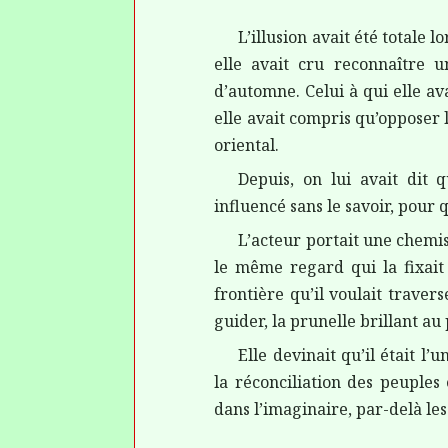
L’illusion avait été totale 
elle avait cru reconnaître u
d’automne
. Celui à qui elle a
elle avait compris qu’opposer l
oriental.
Depuis, on lui avait dit q
influencé
sans le savoir, pour
q
L’acteur portait une chemi
le même regard qui la fixai
frontière qu’il voulait travers
guider, la prunelle brillant au
Elle devinait qu’il était l’
la réconciliation des peuples
dans l’imaginaire, par-delà les