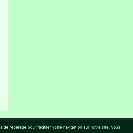
 de repérage pour faciliter votre navigation sur notre site. Vous
ter
© L’Écriveraine 2023